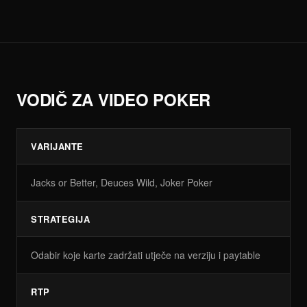
VODIČ ZA VIDEO POKER
VARIJANTE
Jacks or Better, Deuces Wild, Joker Poker
STRATEGIJA
Odabir koje karte zadržati utječe na verziju i paytable
RTP