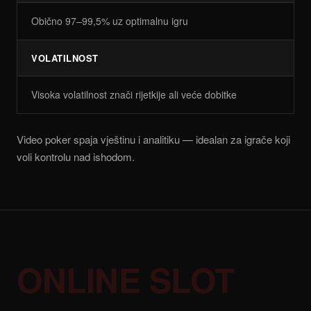
Obično 97–99,5% uz optimalnu igru
VOLATILNOST
Visoka volatilnost znači rijetkije ali veće dobitke
Video poker spaja vještinu i analitiku — idealan za igrače koji
voli kontrolu nad ishodom.
ONLINE SLOT