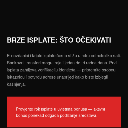
BRZE ISPLATE: ŠTO OČEKIVATI
E-novčanici i kripto isplate često stižu u roku od nekoliko sati.
Bankovni transferi mogu trajati jedan do tri radna dana. Prvi
isplata zahtijeva verifikaciju identiteta — pripremite osobnu
iskaznicu i potvrdu adrese unaprijed kako biste izbjegli
kašnjenja.
Provjerite rok isplate u uvjetima bonusa — aktivni
bonus ponekad odgađa podizanje sredstava.