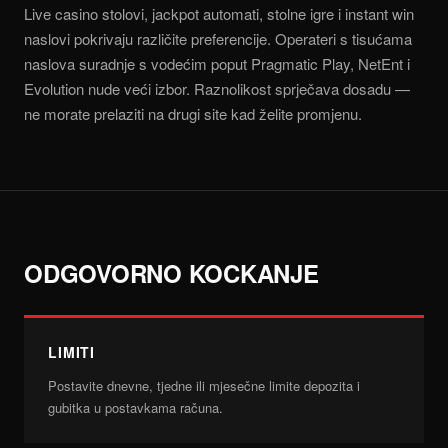
Live casino stolovi, jackpot automati, stolne igre i instant win
naslovi pokrivaju različite preferencije. Operateri s tisućama
naslova suradnje s vodećim poput Pragmatic Play, NetEnt i
Evolution nude veći izbor. Raznolikost sprječava dosadu —
ne morate prelaziti na drugi site kad želite promjenu.
ODGOVORNO KOCKANJE
LIMITI
Postavite dnevne, tjedne ili mjesečne limite depozita i
gubitka u postavkama računa.