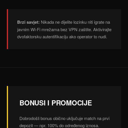
Brzi savjet:
Nikada ne dijelite lozinku niti igrate na
javnim Wi-Fi mrežama bez VPN zaštite. Aktivirajte
dvofaktorsku autentifikaciju ako operator to nudi.
BONUSI I PROMOCIJE
Dobrodošli bonus obično uključuje match na prvi
depozit — npr. 100% do određenog iznosa.