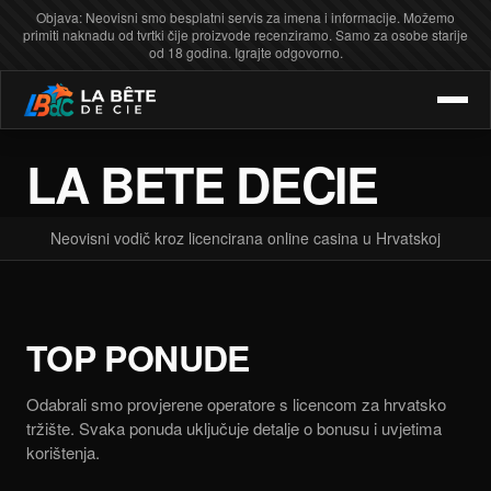
Objava: Neovisni smo besplatni servis za imena i informacije. Možemo
primiti naknadu od tvrtki čije proizvode recenziramo. Samo za osobe starije
od 18 godina. Igrajte odgovorno.
LA BETE DECIE
Neovisni vodič kroz licencirana online casina u Hrvatskoj
TOP PONUDE
Odabrali smo provjerene operatore s licencom za hrvatsko
tržište. Svaka ponuda uključuje detalje o bonusu i uvjetima
korištenja.