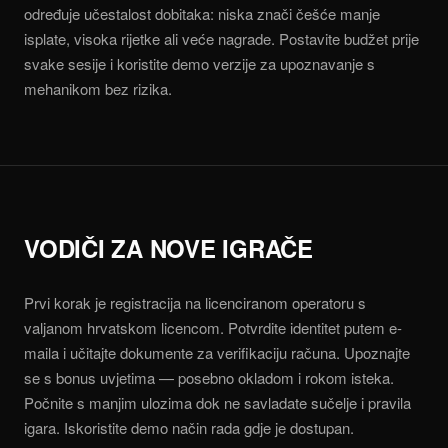
određuje učestalost dobitaka: niska znači češće manje
isplate, visoka rijetke ali veće nagrade. Postavite budžet prije
svake sesije i koristite demo verzije za upoznavanje s
mehanikom bez rizika.
VODIČI ZA NOVE IGRAČE
Prvi korak je registracija na licenciranom operatoru s
valjanom hrvatskom licencom. Potvrdite identitet putem e-
maila i učitajte dokumente za verifikaciju računa. Upoznajte
se s bonus uvjetima — posebno okladom i rokom isteka.
Počnite s manjim ulozima dok ne savladate sučelje i pravila
igara. Iskoristite demo način rada gdje je dostupan.