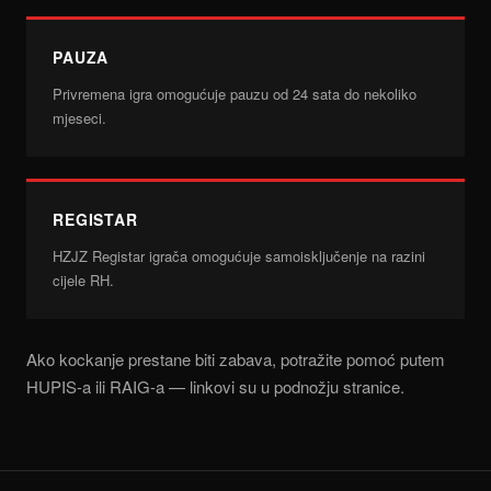
PAUZA
Privremena igra omogućuje pauzu od 24 sata do nekoliko
mjeseci.
REGISTAR
HZJZ Registar igrača omogućuje samoisključenje na razini
cijele RH.
Ako kockanje prestane biti zabava, potražite pomoć putem
HUPIS-a ili RAIG-a — linkovi su u podnožju stranice.